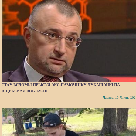
СТАЎ ВЯДОМЫ ПРЫСУД ЭКС-ПАМОЧНІКУ ЛУКАШЭНКІ ПА
ВІЦЕБСКАЙ ВОБЛАСЦІ
Чацвер, 16 Ліпень 202