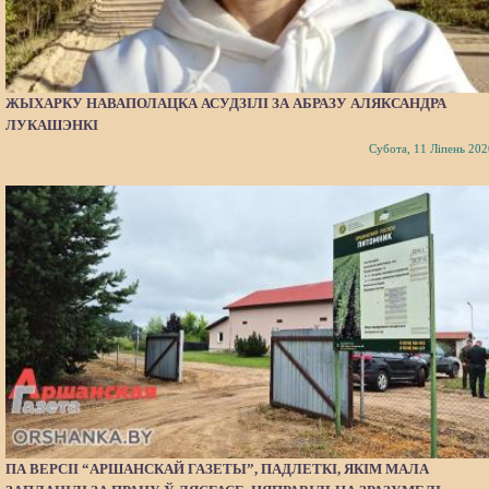
ЖЫХАРКУ НАВАПОЛАЦКА АСУДЗІЛІ ЗА АБРАЗУ АЛЯКСАНДРА
ЛУКАШЭНКІ
Субота, 11 Ліпень 202
ПА ВЕРСІІ “АРШАНСКАЙ ГАЗЕТЫ”, ПАДЛЕТКІ, ЯКІМ МАЛА