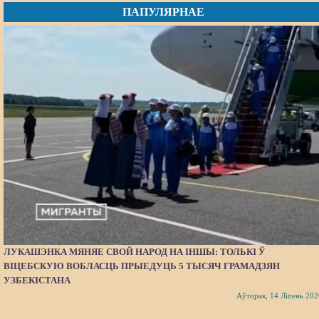
ПАПУЛЯРНАЕ
ЛУКАШЭНКА МЯНЯЕ СВОЙ НАРОД НА ІНШЫ: ТОЛЬКІ Ў
ВІЦЕБСКУЮ ВОБЛАСЦЬ ПРЫЕДУЦЬ 5 ТЫСЯЧ ГРАМАДЗЯН
УЗБЕКІСТАНА
Аўторак, 14 Ліпень 202