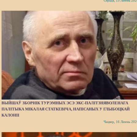
Серада, 15 Ліпень 202
ВЫЙШАЎ ЗБОРНІК ТУРЭМНЫХ ЭСЭ ЭКС-ПАЛІТЗНЯВОЛЕНАГА
ПАЛІТЫКА МІКАЛАЯ СТАТКЕВІЧА, НАПІСАНЫХ У ГЛЫБОЦКАЙ
КАЛОНІІ
Чацвер, 16 Ліпень 202