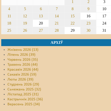
1
2
3
4
5
6
7
8
9
10
11
12
13
14
15
16
17
18
19
20
21
22
23
24
25
26
27
28
29
30
31
АРХІЎ
Жнівень 2026 (13)
Ліпень 2026 (39)
Чэрвень 2026 (35)
Травень 2026 (44)
Красавік 2026 (44)
Сакавік 2026 (59)
Люты 2026 (39)
Студзень 2026 (29)
Сьнежань 2025 (32)
Лістапад 2025 (31)
Кастрычнік 2025 (36)
Верасень 2025 (34)