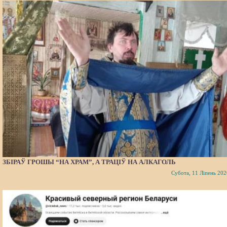
ЗБІРАЎ ГРОШЫ “НА ХРАМ”, А ТРАЦІЎ НА АЛКАГОЛЬ
Субота, 11 Ліпень 202