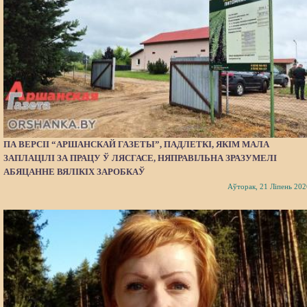
ПА ВЕРСІІ “АРШАНСКАЙ ГАЗЕТЫ”, ПАДЛЕТКІ, ЯКІМ МАЛА
ЗАПЛАЦІЛІ ЗА ПРАЦУ Ў ЛЯСГАСЕ, НЯПРАВІЛЬНА ЗРАЗУМЕЛІ
АБЯЦАННЕ ВЯЛІКІХ ЗАРОБКАЎ
Аўторак, 21 Ліпень 202