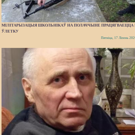
МІЛІТАРЫЗАЦЫЯ ШКОЛЬНІКАЎ НА ПОЛАЧЧЫНЕ ПРАЦЯГВАЕЦЦА 
ЎЛЕТКУ
Пятніца, 17 Ліпень 202