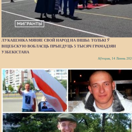
ЛУКАШЭНКА МЯНЯЕ СВОЙ НАРОД НА ІНШЫ: ТОЛЬКІ Ў
ВІЦЕБСКУЮ ВОБЛАСЦЬ ПРЫЕДУЦЬ 5 ТЫСЯЧ ГРАМАДЗЯН
УЗБЕКІСТАНА
Аўторак, 14 Ліпень 202