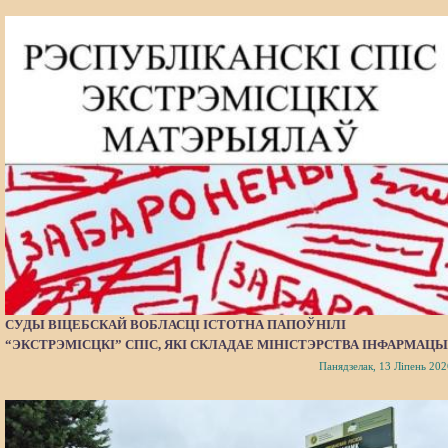
СУДЫ ВІЦЕБСКАЙ ВОБЛАСЦІ ІСТОТНА ПАПОЎНІЛІ
“ЭКСТРЭМІСЦКІ” СПІС, ЯКІ СКЛАДАЕ МІНІСТЭРСТВА ІНФАРМАЦЫ
Панядзелак, 13 Ліпень 202