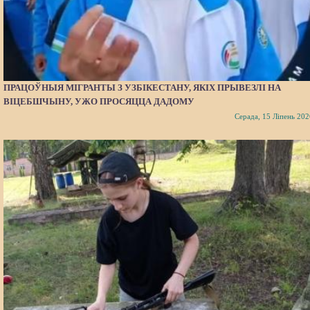
ПРАЦОЎНЫЯ МІГРАНТЫ З УЗБІКЕСТАНУ, ЯКІХ ПРЫВЕЗЛІ НА
ВІЦЕБШЧЫНУ, УЖО ПРОСЯЦЦА ДАДОМУ
Серада, 15 Ліпень 202