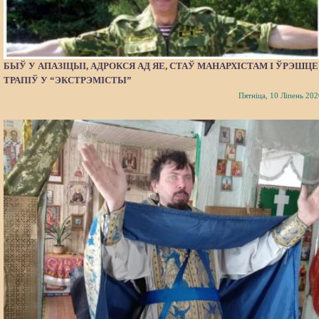
БЫЎ У АПАЗІЦЫІ, АДРОКСЯ АД ЯЕ, СТАЎ МАНАРХІСТАМ І ЎРЭШЦЕ
ТРАПІЎ У “ЭКСТРЭМІСТЫ”
Пятніца, 10 Ліпень 202