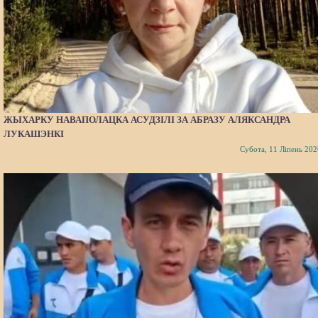
ЖЫХАРКУ НАВАПОЛАЦКА АСУДЗІЛІ ЗА АБРАЗУ АЛЯКСАНДРА
ЛУКАШЭНКІ
Субота, 11 Ліпень 202