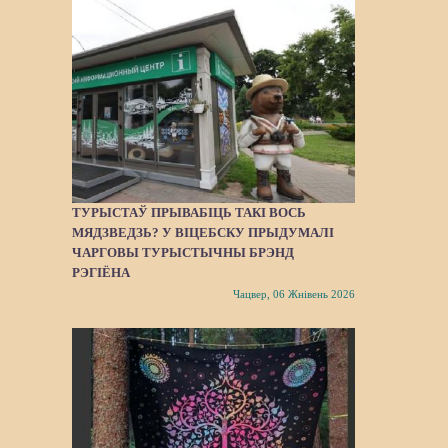
ТУРЫСТАЎ ПРЫВАБІЦЬ ТАКІ ВОСЬ
МЯДЗВЕДЗЬ? У ВІЦЕБСКУ ПРЫДУМАЛІ
ЧАРГОВЫ ТУРЫСТЫЧНЫ БРЭНД
РЭГІЁНА
Чацвер, 06 Жнівень 2026