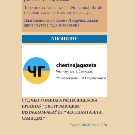
Трое новых "хросных" з Фінляндыі, Латвіі
і Германіі для палітвязняў у Беларусі
Палітзняволенай Алене Лазарчык дадалі
яшчэ паўтара года зняволення
АПОШНЯЕ
СУД ЧЫГУНАЧНАГА РАЁНА ВІЦЕБСКА
ПРЫЗНАЎ “ЭКСТРЭМІСЦКІМ”
INSTAGRAM-АКАЎНТ “ЧЕСТНАЯ ГАЗЕТА.
САМИЗДАТ”
Чацвер, 06 Жнівень 2026