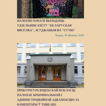
НА ВОЛЮ ПАЧАЛІ ВЫХОДЗІЦЬ
УДЗЕЛЬНІКІ ЗЛЁТУ "БЕЛАРУСКАЯ
ВЯСЁЛКА", АСУДЖАНЫЯ НА "СУТКІ"
Чацвер, 06 Жнівень 2026
ПРАКУРАТУРА ВІЦЕБСКАЙ ВОБЛАСЦІ
ПАЛОХАЕ КРЫМІНАЛЬНАЙ І
АДМІНІСТРАЦЫЙНАЙ АДКАЗНАСЦЮ ЗА
КАМЕНТАРЫ Ў THREADS