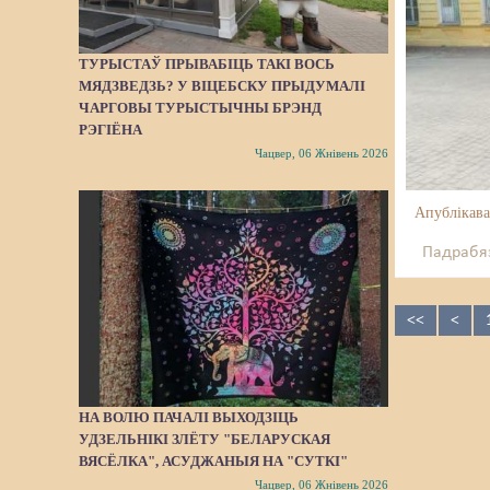
ТУРЫСТАЎ ПРЫВАБІЦЬ ТАКІ ВОСЬ
МЯДЗВЕДЗЬ? У ВІЦЕБСКУ ПРЫДУМАЛІ
ЧАРГОВЫ ТУРЫСТЫЧНЫ БРЭНД
РЭГІЁНА
Чацвер, 06 Жнівень 2026
Апублікава
Падрабяз
<<
<
НА ВОЛЮ ПАЧАЛІ ВЫХОДЗІЦЬ
УДЗЕЛЬНІКІ ЗЛЁТУ "БЕЛАРУСКАЯ
ВЯСЁЛКА", АСУДЖАНЫЯ НА "СУТКІ"
Чацвер, 06 Жнівень 2026