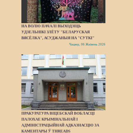
НА ВОЛЮ ПАЧАЛІ ВЫХОДЗІЦЬ
УДЗЕЛЬНІКІ ЗЛЁТУ "БЕЛАРУСКАЯ
ВЯСЁЛКА", АСУДЖАНЫЯ НА "СУТКІ"
Чацвер, 06 Жнівень 2026
ПРАКУРАТУРА ВІЦЕБСКАЙ ВОБЛАСЦІ
ПАЛОХАЕ КРЫМІНАЛЬНАЙ І
АДМІНІСТРАЦЫЙНАЙ АДКАЗНАСЦЮ ЗА
КАМЕНТАРЫ Ў THREADS