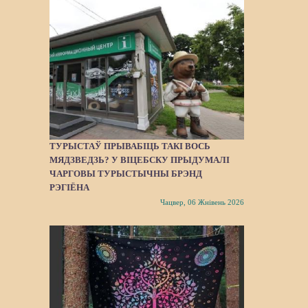
ТУРЫСТАЎ ПРЫВАБІЦЬ ТАКІ ВОСЬ
МЯДЗВЕДЗЬ? У ВІЦЕБСКУ ПРЫДУМАЛІ
ЧАРГОВЫ ТУРЫСТЫЧНЫ БРЭНД
РЭГІЁНА
Чацвер, 06 Жнівень 2026