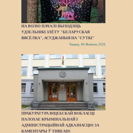
НА ВОЛЮ ПАЧАЛІ ВЫХОДЗІЦЬ
УДЗЕЛЬНІКІ ЗЛЁТУ "БЕЛАРУСКАЯ
ВЯСЁЛКА", АСУДЖАНЫЯ НА "СУТКІ"
Чацвер, 06 Жнівень 2026
ПРАКУРАТУРА ВІЦЕБСКАЙ ВОБЛАСЦІ
ПАЛОХАЕ КРЫМІНАЛЬНАЙ І
АДМІНІСТРАЦЫЙНАЙ АДКАЗНАСЦЮ ЗА
КАМЕНТАРЫ Ў THREADS