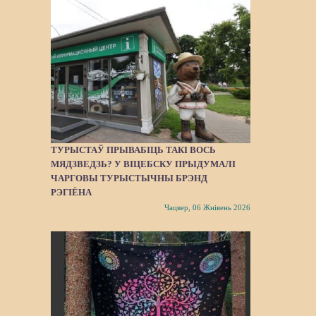
ТУРЫСТАЎ ПРЫВАБІЦЬ ТАКІ ВОСЬ
МЯДЗВЕДЗЬ? У ВІЦЕБСКУ ПРЫДУМАЛІ
ЧАРГОВЫ ТУРЫСТЫЧНЫ БРЭНД
РЭГІЁНА
Чацвер, 06 Жнівень 2026