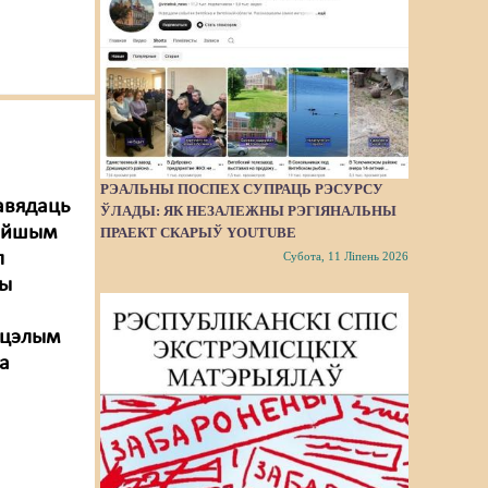
РЭАЛЬНЫ ПОСПЕХ СУПРАЦЬ РЭСУРСУ
авядаць
ЎЛАДЫ: ЯК НЕЗАЛЕЖНЫ РЭГІЯНАЛЬНЫ
тэйшым
ПРАЕКТ СКАРЫЎ YOUTUBE
л
Субота, 11 Ліпень 2026
зы
 цэлым
а