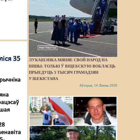
ліся 35
ЛУКАШЭНКА МЯНЯЕ СВОЙ НАРОД НА
ІНШЫ: ТОЛЬКІ Ў ВІЦЕБСКУЮ ВОБЛАСЦЬ
ПРЫЕДУЦЬ 5 ТЫСЯЧ ГРАМАДЗЯН
УЗБЕКІСТАНА
трычніка
Аўторак, 14 Ліпень 2026
 яна
рацэсаў
ьшая
28
менавіта