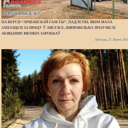
ПА ВЕРСІІ “АРШАНСКАЙ ГАЗЕТЫ”, ПАДЛЕТКІ, ЯКІМ МАЛА
ЗАПЛАЦІЛІ ЗА ПРАЦУ Ў ЛЯСГАСЕ, НЯПРАВІЛЬНА ЗРАЗУМЕЛІ
АБЯЦАННЕ ВЯЛІКІХ ЗАРОБКАЎ
Аўторак, 21 Ліпень 202