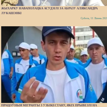
ЖЫХАРКУ НАВАПОЛАЦКА АСУДЗІЛІ ЗА АБРАЗУ АЛЯКСАНДРА
ЛУКАШЭНКІ
Субота, 11 Ліпень 202
ПРАЦОЎНЫЯ МІГРАНТЫ З УЗБІКЕСТАНУ, ЯКІХ ПРЫВЕЗЛІ НА