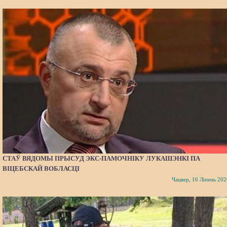
СТАЎ ВЯДОМЫ ПРЫСУД ЭКС-ПАМОЧНІКУ ЛУКАШЭНКІ ПА
ВІЦЕБСКАЙ ВОБЛАСЦІ
Чацвер, 16 Ліпень 202