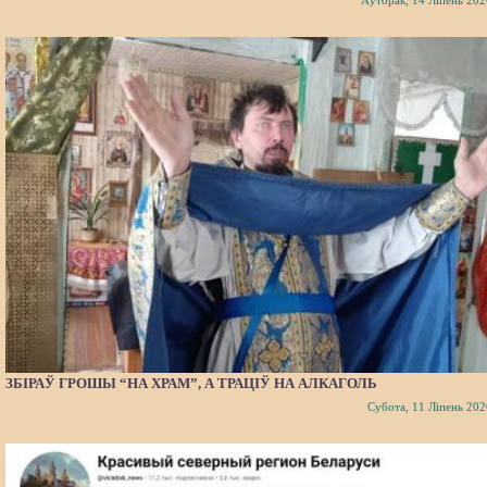
Аўторак, 14 Ліпень 202
ЗБІРАЎ ГРОШЫ “НА ХРАМ”, А ТРАЦІЎ НА АЛКАГОЛЬ
Субота, 11 Ліпень 202