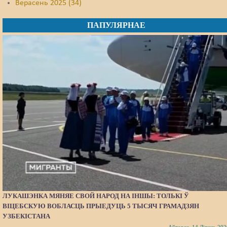
Верасень 2025 (34)
ПАПУЛЯРНАЕ
ЛУКАШЭНКА МЯНЯЕ СВОЙ НАРОД НА ІНШЫ: ТОЛЬКІ Ў
ВІЦЕБСКУЮ ВОБЛАСЦЬ ПРЫЕДУЦЬ 5 ТЫСЯЧ ГРАМАДЗЯН
УЗБЕКІСТАНА