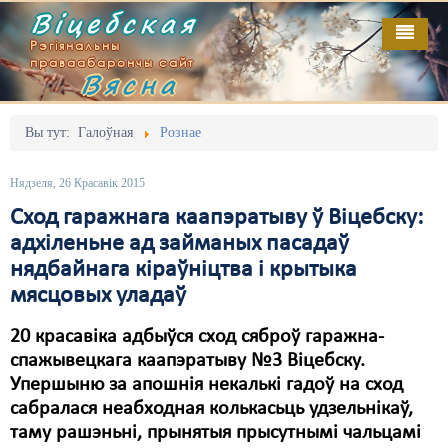
Віцебская
Рэгіянальны
праваабарончы сайт
Вясна
Галоўная
Выданьні
Адміністрацыйны перасьлед
Вы тут:
Галоўная
Рознае
Відэа
Акцыі
Нядзеля, 26 Красавік 2015
Кантакт
Безбар'ернае асяродзьдзе
Сход гаражнага каапэратыву ў Віцебску:
адхіленьне ад займаных пасадаў
Пра нас
Выбары
нядбайнага кіраўніцтва і крытыка
RSS
Грамадзянскія ініцыятывы
мясцовых уладаў
Дзяржава
20 красавіка адбыўся сход сяброў гаражна-
спажывецкага каапэратыву №3 Віцебску.
Дыскрымінацыя
Упершыню за апошнія некалькі гадоў на сход
сабралася неабходная колькасьць удзельнікаў,
Затрыманьні
таму рашэньні, прынятыя прысутнымі чальцамі