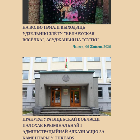
НА ВОЛЮ ПАЧАЛІ ВЫХОДЗІЦЬ
УДЗЕЛЬНІКІ ЗЛЁТУ "БЕЛАРУСКАЯ
ВЯСЁЛКА", АСУДЖАНЫЯ НА "СУТКІ"
Чацвер, 06 Жнівень 2026
ПРАКУРАТУРА ВІЦЕБСКАЙ ВОБЛАСЦІ
ПАЛОХАЕ КРЫМІНАЛЬНАЙ І
АДМІНІСТРАЦЫЙНАЙ АДКАЗНАСЦЮ ЗА
КАМЕНТАРЫ Ў THREADS