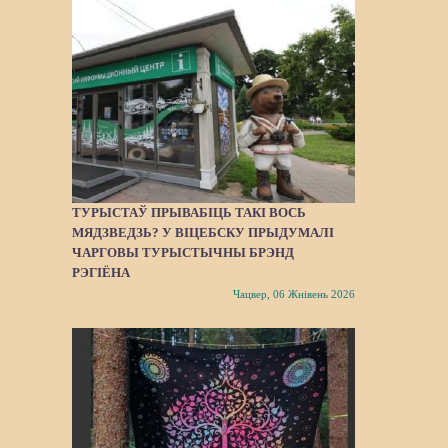
ТУРЫСТАЎ ПРЫВАБІЦЬ ТАКІ ВОСЬ
МЯДЗВЕДЗЬ? У ВІЦЕБСКУ ПРЫДУМАЛІ
ЧАРГОВЫ ТУРЫСТЫЧНЫ БРЭНД
РЭГІЁНА
Чацвер, 06 Жнівень 2026