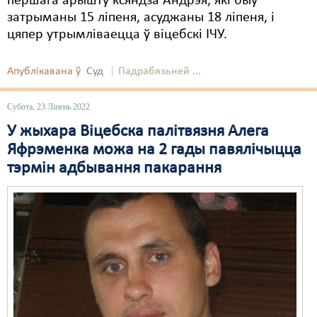
першага арышту ксяндза Андрэя, які быў
затрыманы 15 ліпеня, асуджаны 18 ліпеня, і
цяпер утрымліваецца ў віцебскі ІЧУ.
Апублікавана ў
Суд
Падрабязьней ...
Субота, 23 Ліпень 2022
У жыхара Віцебска палітвязня Алега
Яфрэменка можа на 2 гады павялічыцца
тэрмін адбывання пакарання