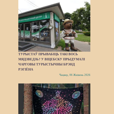
ТУРЫСТАЎ ПРЫВАБІЦЬ ТАКІ ВОСЬ
МЯДЗВЕДЗЬ? У ВІЦЕБСКУ ПРЫДУМАЛІ
ЧАРГОВЫ ТУРЫСТЫЧНЫ БРЭНД
РЭГІЁНА
Чацвер, 06 Жнівень 2026