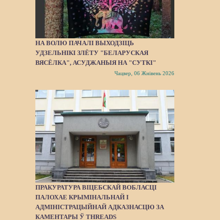
НА ВОЛЮ ПАЧАЛІ ВЫХОДЗІЦЬ
УДЗЕЛЬНІКІ ЗЛЁТУ "БЕЛАРУСКАЯ
ВЯСЁЛКА", АСУДЖАНЫЯ НА "СУТКІ"
Чацвер, 06 Жнівень 2026
ПРАКУРАТУРА ВІЦЕБСКАЙ ВОБЛАСЦІ
ПАЛОХАЕ КРЫМІНАЛЬНАЙ І
АДМІНІСТРАЦЫЙНАЙ АДКАЗНАСЦЮ ЗА
КАМЕНТАРЫ Ў THREADS