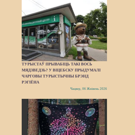
ТУРЫСТАЎ ПРЫВАБІЦЬ ТАКІ ВОСЬ
МЯДЗВЕДЗЬ? У ВІЦЕБСКУ ПРЫДУМАЛІ
ЧАРГОВЫ ТУРЫСТЫЧНЫ БРЭНД
РЭГІЁНА
Чацвер, 06 Жнівень 2026