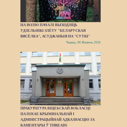
НА ВОЛЮ ПАЧАЛІ ВЫХОДЗІЦЬ
УДЗЕЛЬНІКІ ЗЛЁТУ "БЕЛАРУСКАЯ
ВЯСЁЛКА", АСУДЖАНЫЯ НА "СУТКІ"
Чацвер, 06 Жнівень 2026
ПРАКУРАТУРА ВІЦЕБСКАЙ ВОБЛАСЦІ
ПАЛОХАЕ КРЫМІНАЛЬНАЙ І
АДМІНІСТРАЦЫЙНАЙ АДКАЗНАСЦЮ ЗА
КАМЕНТАРЫ Ў THREADS