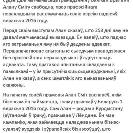
судзе далі магчымасьць грамадзяніну Вялікай Брытаніі
Алану Сміту свабодна, праз прафэсійнага
Свабода слова
перакладчыка растлумачыць сваю вэрсію падзеяў
верасьня 2016 году.
Свабода сумленьня
Перад сваім выступам Алан сказаў, што 253 дні яму не
Суд
давалі магчымасьці выказацца. Ён заявіў, што падчас
яго затрыманьня яму ня быў дадзены адвакат.
Сьмяротнае пакараньне
Першапачатковае апытаньне сьледчым праводзілася
без прафэсійнага перакладчыка і ў адсутнасьць
Экалёгія
адваката. Таму пратакол апытаньня складзены з
Правы працоўных
памылкамі – у ім прысутнічаюць сьцьверджаньні, якіх
Алан не казаў, а сэнс шматлікіх яго выказваньняў
Сацыяльныя правы
скажоны.
На пачатку сваёй прамовы Алан Сміт распавёў, якім
бізнэсам ён займаецца, і чаму прыехаў у Беларусь 1
верасьня 2016 году. Сам Алан – родам з Курдыстану
(аўтаномія ў Іраку), пражывае ў Лёндане. Ён мае
кампанію, якая займаецца наладжваньнем бізнэс-
сувязяў курдзкіх і эўрапейскіх бізнэсоўцаў, што