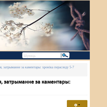
ня, затрыманне за каментары: хроніка пераследу 5-7
ня, затрыманне за каментары: