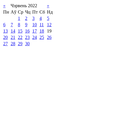
«
Чэрвень 2022
»
Пн
Аў
Ср
Чц
Пт
Сб
Нд
1
2
3
4
5
6
7
8
9
10
11
12
13
14
15
16
17
18
19
20
21
22
23
24
25
26
27
28
29
30