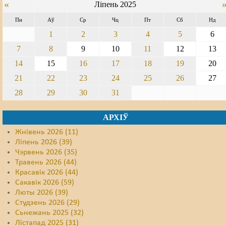
«
Ліпень 2025
Пн
Аў
Ср
Чц
Пт
Сб
Нд
1
2
3
4
5
6
7
8
9
10
11
12
13
14
15
16
17
18
19
20
21
22
23
24
25
26
27
28
29
30
31
АРХІЎ
Жнівень 2026 (11)
Ліпень 2026 (39)
Чэрвень 2026 (35)
Травень 2026 (44)
Красавік 2026 (44)
Сакавік 2026 (59)
Люты 2026 (39)
Студзень 2026 (29)
Сьнежань 2025 (32)
Лістапад 2025 (31)