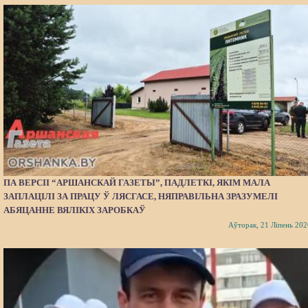
ПА ВЕРСІІ “АРШАНСКАЙ ГАЗЕТЫ”, ПАДЛЕТКІ, ЯКІМ МАЛА
ЗАПЛАЦІЛІ ЗА ПРАЦУ Ў ЛЯСГАСЕ, НЯПРАВІЛЬНА ЗРАЗУМЕЛІ
АБЯЦАННЕ ВЯЛІКІХ ЗАРОБКАЎ
Аўторак, 21 Ліпень 202