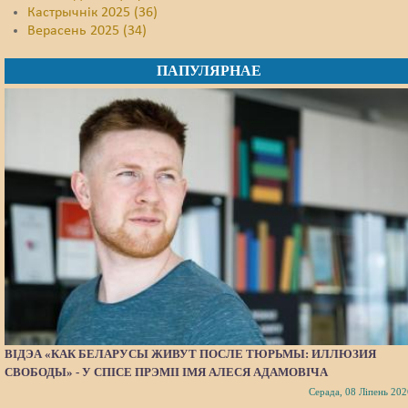
Кастрычнік 2025 (36)
Верасень 2025 (34)
ПАПУЛЯРНАЕ
ВІДЭА «КАК БЕЛАРУСЫ ЖИВУТ ПОСЛЕ ТЮРЬМЫ: ИЛЛЮЗИЯ
СВОБОДЫ» - У СПІСЕ ПРЭМІІ ІМЯ АЛЕСЯ АДАМОВІЧА
Серада, 08 Ліпень 202