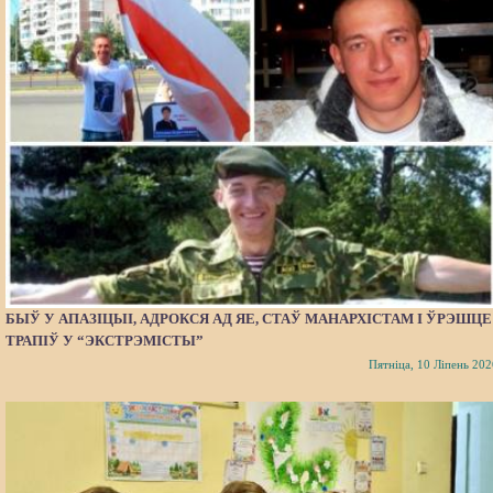
БЫЎ У АПАЗІЦЫІ, АДРОКСЯ АД ЯЕ, СТАЎ МАНАРХІСТАМ І ЎРЭШЦЕ
ТРАПІЎ У “ЭКСТРЭМІСТЫ”
Пятніца, 10 Ліпень 202