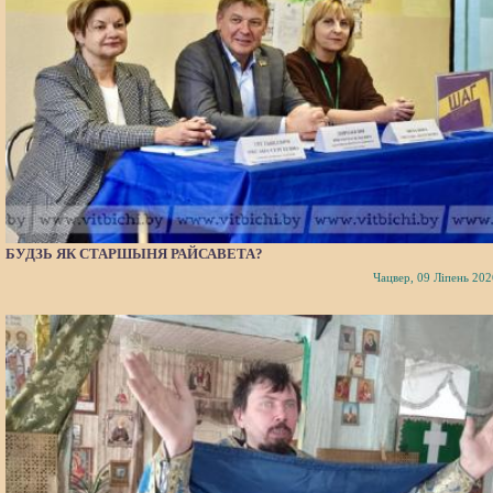
БУДЗЬ ЯК СТАРШЫНЯ РАЙСАВЕТА?
Чацвер, 09 Ліпень 202