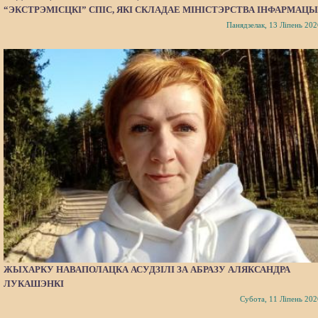
“ЭКСТРЭМІСЦКІ” СПІС, ЯКІ СКЛАДАЕ МІНІСТЭРСТВА ІНФАРМАЦЫ
Панядзелак, 13 Ліпень 202
ЖЫХАРКУ НАВАПОЛАЦКА АСУДЗІЛІ ЗА АБРАЗУ АЛЯКСАНДРА
ЛУКАШЭНКІ
Субота, 11 Ліпень 202