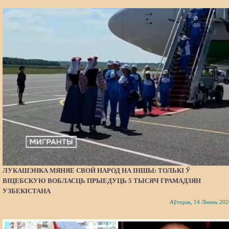
ЛУКАШЭНКА МЯНЯЕ СВОЙ НАРОД НА ІНШЫ: ТОЛЬКІ Ў
ВІЦЕБСКУЮ ВОБЛАСЦЬ ПРЫЕДУЦЬ 5 ТЫСЯЧ ГРАМАДЗЯН
УЗБЕКІСТАНА
Аўторак, 14 Ліпень 202