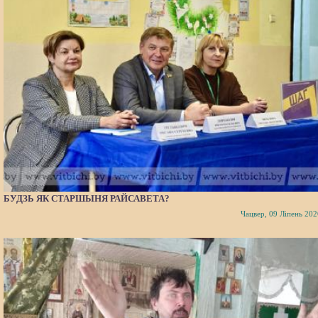
БУДЗЬ ЯК СТАРШЫНЯ РАЙСАВЕТА?
Чацвер, 09 Ліпень 202