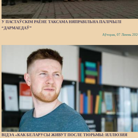
У ПАСТАЎСКІМ РАЁНЕ ТАКСАМА НЯПРАВІЛЬНА ПАЛІЧЫЛІ
“ДАРМАЕДАЎ”
Аўторак, 07 Ліпень 202
ВІДЭА «КАК БЕЛАРУСЫ ЖИВУТ ПОСЛЕ ТЮРЬМЫ: ИЛЛЮЗИЯ