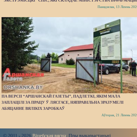
“ЭКСТРЭМІСЦКІ” СПІС, ЯКІ СКЛАДАЕ МІНІСТЭРСТВА ІНФАРМАЦЫ
Панядзелак, 13 Ліпень 202
ПА ВЕРСІІ “АРШАНСКАЙ ГАЗЕТЫ”, ПАДЛЕТКІ, ЯКІМ МАЛА
ЗАПЛАЦІЛІ ЗА ПРАЦУ Ў ЛЯСГАСЕ, НЯПРАВІЛЬНА ЗРАЗУМЕЛІ
АБЯЦАННЕ ВЯЛІКІХ ЗАРОБКАЎ
Аўторак, 21 Ліпень 202
© 2011 - 2026
Віцебская вясна
. Пры выкарыстаньні