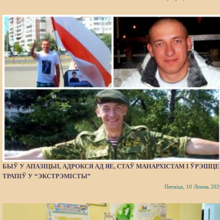
БЫЎ У АПАЗІЦЫІ, АДРОКСЯ АД ЯЕ, СТАЎ МАНАРХІСТАМ І ЎРЭШЦЕ
ТРАПІЎ У “ЭКСТРЭМІСТЫ”
Пятніца, 10 Ліпень 202