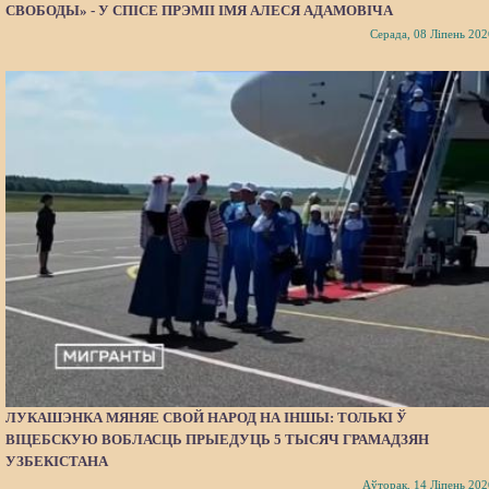
СВОБОДЫ» - У СПІСЕ ПРЭМІІ ІМЯ АЛЕСЯ АДАМОВІЧА
Серада, 08 Ліпень 202
ЛУКАШЭНКА МЯНЯЕ СВОЙ НАРОД НА ІНШЫ: ТОЛЬКІ Ў
ВІЦЕБСКУЮ ВОБЛАСЦЬ ПРЫЕДУЦЬ 5 ТЫСЯЧ ГРАМАДЗЯН
УЗБЕКІСТАНА
Аўторак, 14 Ліпень 202