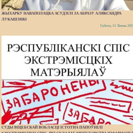
ЖЫХАРКУ НАВАПОЛАЦКА АСУДЗІЛІ ЗА АБРАЗУ АЛЯКСАНДРА
ЛУКАШЭНКІ
Субота, 11 Ліпень 202
СУДЫ ВІЦЕБСКАЙ ВОБЛАСЦІ ІСТОТНА ПАПОЎНІЛІ