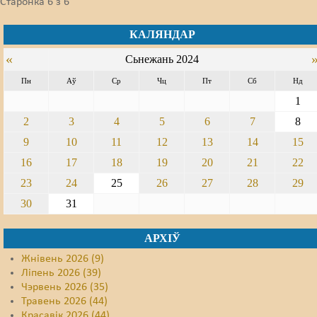
Старонка 6 з 6
КАЛЯНДАР
«
Сьнежань 2024
Пн
Аў
Ср
Чц
Пт
Сб
Нд
1
2
3
4
5
6
7
8
9
10
11
12
13
14
15
16
17
18
19
20
21
22
23
24
25
26
27
28
29
30
31
АРХІЎ
Жнівень 2026 (9)
Ліпень 2026 (39)
Чэрвень 2026 (35)
Травень 2026 (44)
Красавік 2026 (44)