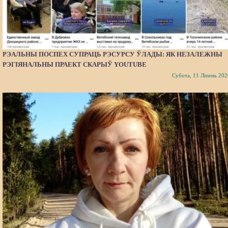
РЭАЛЬНЫ ПОСПЕХ СУПРАЦЬ РЭСУРСУ ЎЛАДЫ: ЯК НЕЗАЛЕЖНЫ
РЭГІЯНАЛЬНЫ ПРАЕКТ СКАРЫЎ YOUTUBE
Субота, 11 Ліпень 202