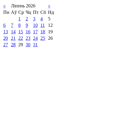
«
Ліпень 2026
»
Пн
Аў
Ср
Чц
Пт
Сб
Нд
1
2
3
4
5
6
7
8
9
10
11
12
13
14
15
16
17
18
19
20
21
22
23
24
25
26
27
28
29
30
31