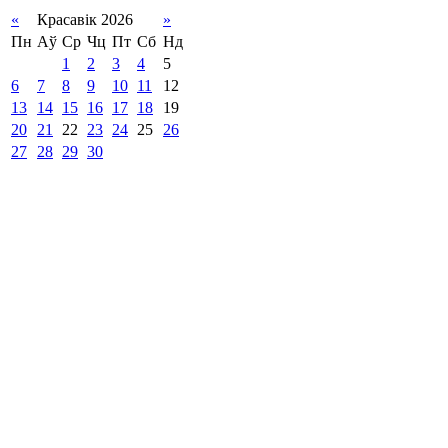
«
Красавік 2026
»
Пн
Аў
Ср
Чц
Пт
Сб
Нд
1
2
3
4
5
6
7
8
9
10
11
12
13
14
15
16
17
18
19
20
21
22
23
24
25
26
27
28
29
30