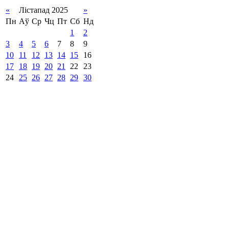
«
Лістапад 2025
»
Пн
Аў
Ср
Чц
Пт
Сб
Нд
1
2
3
4
5
6
7
8
9
10
11
12
13
14
15
16
17
18
19
20
21
22
23
24
25
26
27
28
29
30